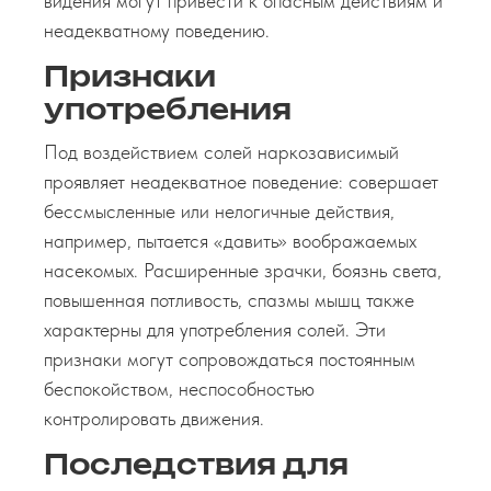
видения могут привести к опасным действиям и
неадекватному поведению.
Признаки
употребления
Под воздействием солей наркозависимый
проявляет неадекватное поведение: совершает
бессмысленные или нелогичные действия,
например, пытается «давить» воображаемых
насекомых. Расширенные зрачки, боязнь света,
повышенная потливость, спазмы мышц также
характерны для употребления солей. Эти
признаки могут сопровождаться постоянным
беспокойством, неспособностью
контролировать движения.
Последствия для