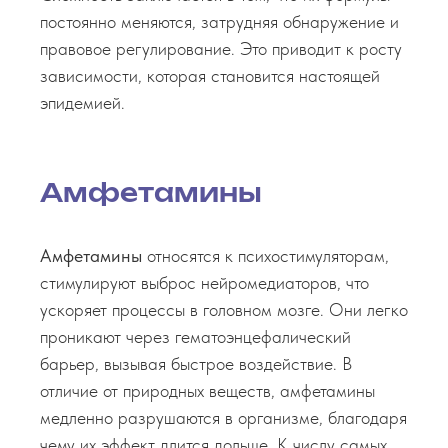
постоянно меняются, затрудняя обнаружение и
правовое регулирование. Это приводит к росту
зависимости, которая становится настоящей
эпидемией.
Амфетамины
Амфетамины
относятся к психостимуляторам,
стимулируют выброс нейромедиаторов, что
ускоряет процессы в головном мозге. Они легко
проникают через гематоэнцефалический
барьер, вызывая быстрое воздействие. В
отличие от природных веществ, амфетамины
медленно разрушаются в организме, благодаря
чему их эффект длится дольше. К числу самых