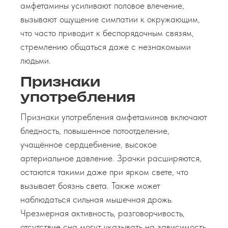
амфетамины усиливают половое влечение,
вызывают ощущение симпатии к окружающим,
что часто приводит к беспорядочным связям,
стремлению общаться даже с незнакомыми
людьми.
Признаки
употребления
Признаки употребления амфетаминов включают
бледность, повышенное потоотделение,
учащённое сердцебиение, высокое
артериальное давление. Зрачки расширяются,
остаются такими даже при ярком свете, что
вызывает боязнь света. Также может
наблюдаться сильная мышечная дрожь.
Чрезмерная активность, разговорчивость,
отсутствие сна могут указывать на зависимость