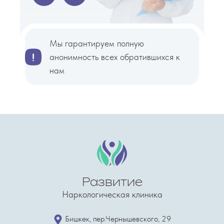
Мы гарантируем полную
анонимность всех обратившихся к
нам
Развитие
Наркологическая клиника
​Бишкек, пер.Чернышевского, 29