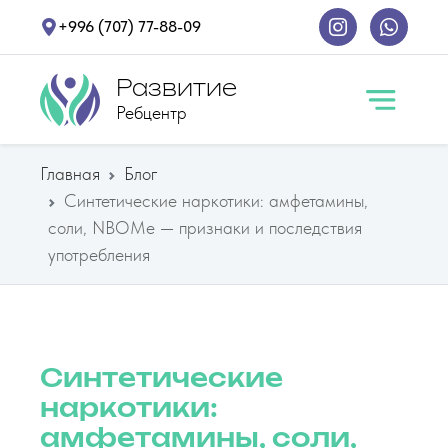
+996 (707) 77-88-09
Развитие
Ребцентр
Главная
Блог
Синтетические наркотики: амфетамины,
соли, NBOMe — признаки и последствия
употребления
Синтетические
наркотики:
амфетамины, соли,