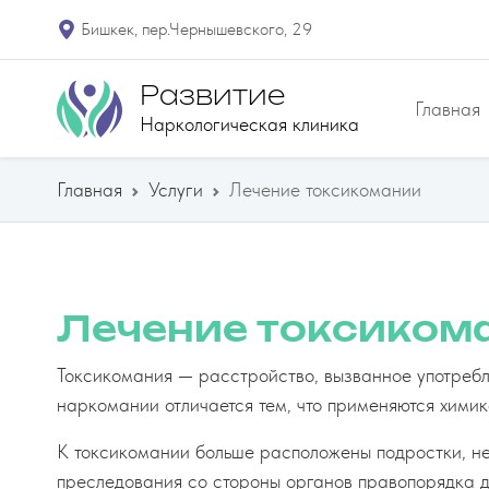
​Бишкек, пер.Чернышевского, 29
Развитие
Главная
Наркологическая клиника
Главная
Услуги
Лечение токсикомании
Лечение токсиком
Токсикомания — расстройство, вызванное употребл
наркомании отличается тем, что применяются химик
К токсикомании больше расположены подростки, не
преследования со стороны органов правопорядка д