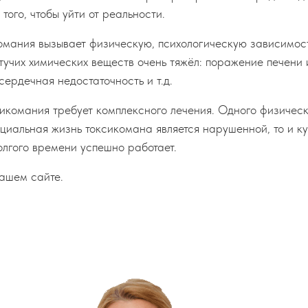
того, чтобы уйти от реальности.
комания вызывает физическую, психологическую зависимост
учих химических веществ очень тяжёл: поражение печени 
сердечная недостаточность и т.д.
икомания требует комплексного лечения. Одного физическ
оциальная жизнь токсикомана является нарушенной, то и 
олгого времени успешно работает.
ашем сайте.