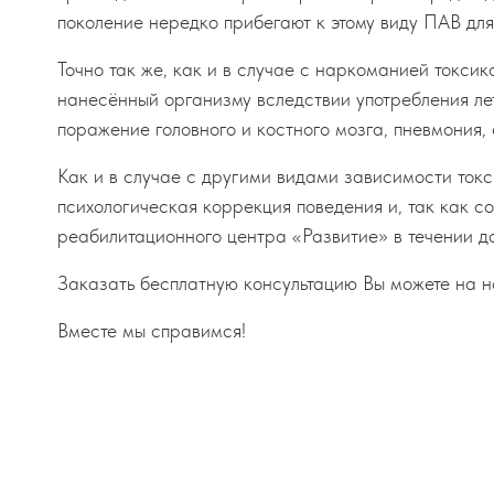
поколение нередко прибегают к этому виду ПАВ для 
Точно так же, как и в случае с наркоманией токси
нанесённый организму вследствии употребления лет
поражение головного и костного мозга, пневмония, 
Как и в случае с другими видами зависимости токс
психологическая коррекция поведения и, так как с
реабилитационного центра «Развитие» в течении д
Заказать бесплатную консультацию Вы можете на н
Вместе мы справимся!