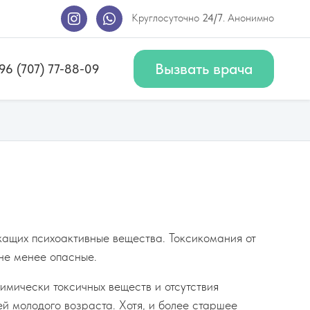
Круглосуточно
24/7
. Анонимно
Вызвать врача
96 (707) 77-88-09
жащих психоактивные вещества. Токсикомания от
 не менее опасные.
имически токсичных веществ и отсутствия
 молодого возраста. Хотя, и более старшее