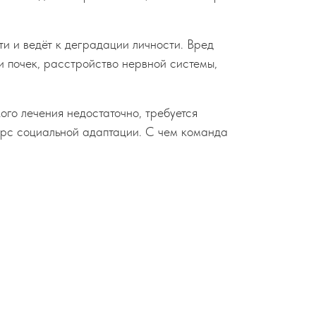
и и ведёт к деградации личности. Вред
и почек, расстройство нервной системы,
ого лечения недостаточно, требуется
курс социальной адаптации. С чем команда