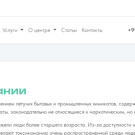
Услуги
О центре
Статьи
Контакты
+9
ании
ением летучих бытовых и промышленных химикатов, содер
аты, законодательно не относящиеся к наркотическим, но
жели люди более старшего возраста. Из-за доступности х
елают токсикоманию очень распространенной среди людей