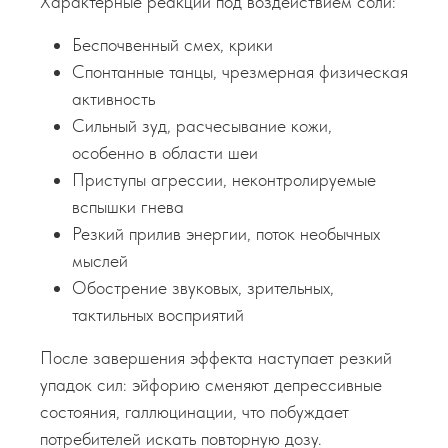
Характерные реакции под воздействием соли:
Беспочвенный смех, крики
Спонтанные танцы, чрезмерная физическая
активность
Сильный зуд, расчесывание кожи,
особенно в области шеи
Приступы агрессии, неконтролируемые
вспышки гнева
Резкий прилив энергии, поток необычных
мыслей
Обострение звуковых, зрительных,
тактильных восприятий
После завершения эффекта наступает резкий
упадок сил: эйфорию сменяют депрессивные
состояния, галлюцинации, что побуждает
потребителей искать повторную дозу.