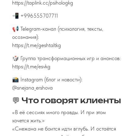
https://taplink.cc/psihologkg
📲 +996555707711
📢 Telegram-канал (психология, тексты,
осознания):
https://t.me/geshtaltkg
🎲 Группа трансформационных игр и анонсов:
https://t.me/esvkg
📸 Instagram (блог и новости):
@snejana_ershova
💬 Что говорят клиенты
«В её сессиях много правды. И при этом
хочется жить.»
«Снежана не боится идти вглубь. И остаётся