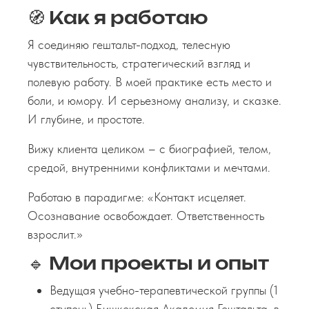
🧭 Как я работаю
Я соединяю гештальт-подход, телесную
чувствительность, стратегический взгляд и
полевую работу. В моей практике есть место и
боли, и юмору. И серьезному анализу, и сказке.
И глубине, и простоте.
Вижу клиента целиком – с биографией, телом,
средой, внутренними конфликтами и мечтами.
Работаю в парадигме: «Контакт исцеляет.
Осознавание освобождает. Ответственность
взрослит.»
🔹 Мои проекты и опыт
Ведущая учебно-терапевтической группы (1
ступень) Бишкекская Академия Гештальта, в