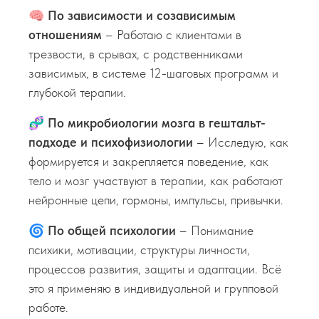
🧠 По зависимости и созависимым
отношениям
– Работаю с клиентами в
трезвости, в срывах, с родственниками
зависимых, в системе 12-шаговых программ и
глубокой терапии.
🧬 По микробиологии мозга в гештальт-
подходе и психофизиологии
– Исследую, как
формируется и закрепляется поведение, как
тело и мозг участвуют в терапии, как работают
нейронные цепи, гормоны, импульсы, привычки.
🌀 По общей психологии
– Понимание
психики, мотивации, структуры личности,
процессов развития, защиты и адаптации. Всё
это я применяю в индивидуальной и групповой
работе.