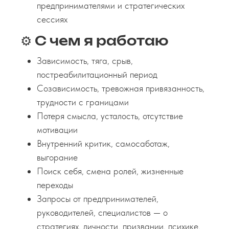
предпринимателями и стратегических
сессиях
⚙️ С чем я работаю
Зависимость, тяга, срыв,
постреабилитационный период
Созависимость, тревожная привязанность,
трудности с границами
Потеря смысла, усталость, отсутствие
мотивации
Внутренний критик, самосаботаж,
выгорание
Поиск себя, смена ролей, жизненные
переходы
Запросы от предпринимателей,
руководителей, специалистов — о
стратегиях, личности, призвании, психике,